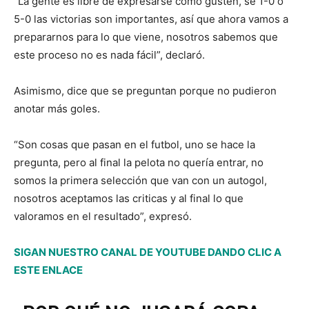
“La gente es libre de expresarse como gusten, se 1-0 o
5-0 las victorias son importantes, así que ahora vamos a
prepararnos para lo que viene, nosotros sabemos que
este proceso no es nada fácil”, declaró.
Asimismo, dice que se preguntan porque no pudieron
anotar más goles.
“Son cosas que pasan en el futbol, uno se hace la
pregunta, pero al final la pelota no quería entrar, no
somos la primera selección que van con un autogol,
nosotros aceptamos las criticas y al final lo que
valoramos en el resultado”, expresó.
SIGAN NUESTRO CANAL DE YOUTUBE DANDO CLIC A
ESTE ENLACE