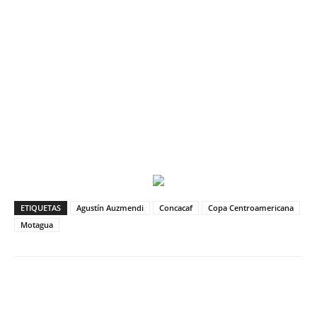
ETIQUETAS
Agustín Auzmendi
Concacaf
Copa Centroamericana
Motagua