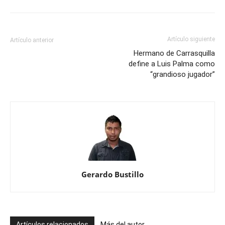
Artículo siguiente
Artículo anterior
Hermano de Carrasquilla
define a Luis Palma como
“grandioso jugador”
Gerardo Bustillo
Artículos relacionados
Más del autor