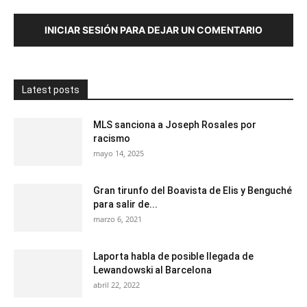
INICIAR SESIÓN PARA DEJAR UN COMENTARIO
Latest posts
MLS sanciona a Joseph Rosales por
racismo
mayo 14, 2025
Gran tirunfo del Boavista de Elis y Benguché
para salir de...
marzo 6, 2021
Laporta habla de posible llegada de
Lewandowski al Barcelona
abril 22, 2022