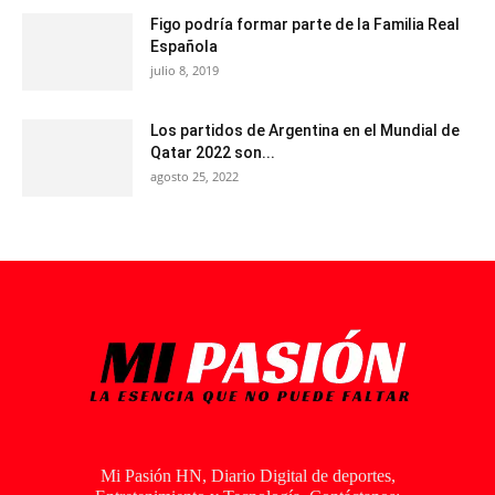
Figo podría formar parte de la Familia Real
Española
julio 8, 2019
Los partidos de Argentina en el Mundial de
Qatar 2022 son...
agosto 25, 2022
Mi Pasión HN, Diario Digital de deportes,