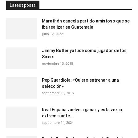
Latest posts
Marathón cancela partido amistoso que se
iba realizar en Guatemala
julio 12, 2022
Jimmy Butler ya luce como jugador de los
Sixers
noviembre 13, 2018
Pep Guardiola: «Quiero entrenar a una
selección»
septiembre 13, 2018
Real España vuelve a ganar y esta vez in
extremis ante...
septiembre 14, 2024