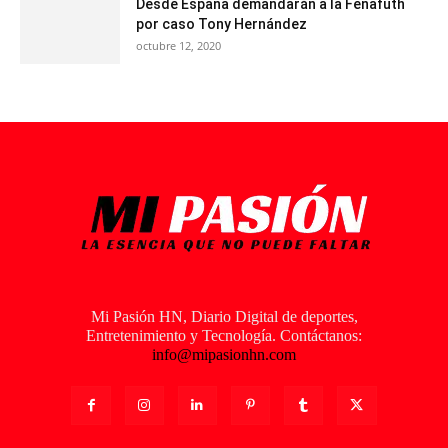
Desde España demandarán a la Fenafuth
por caso Tony Hernández
octubre 12, 2020
Mi Pasión HN, Diario Digital de deportes,
Entretenimiento y Tecnología. Contáctanos:
info@mipasionhn.com