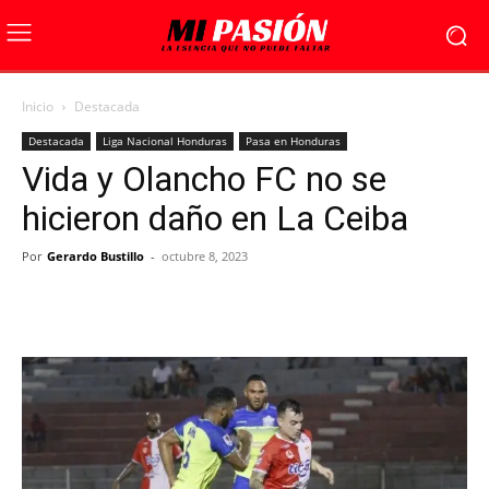
Inicio
Destacada
Destacada
Liga Nacional Honduras
Pasa en Honduras
Vida y Olancho FC no se
hicieron daño en La Ceiba
Por
Gerardo Bustillo
-
octubre 8, 2023