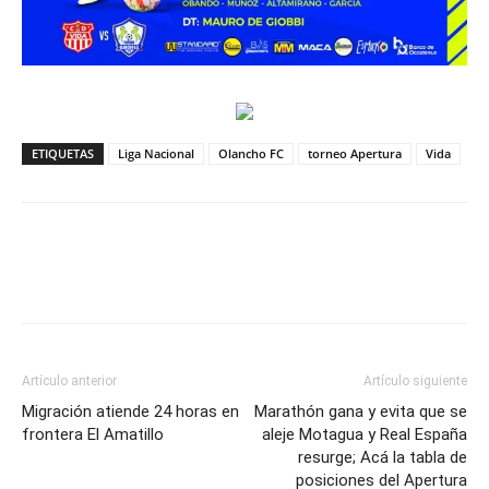
ETIQUETAS
Liga Nacional
Olancho FC
torneo Apertura
Vida
Artículo anterior
Artículo siguiente
Migración atiende 24 horas en
Marathón gana y evita que se
frontera El Amatillo
aleje Motagua y Real España
resurge; Acá la tabla de
posiciones del Apertura