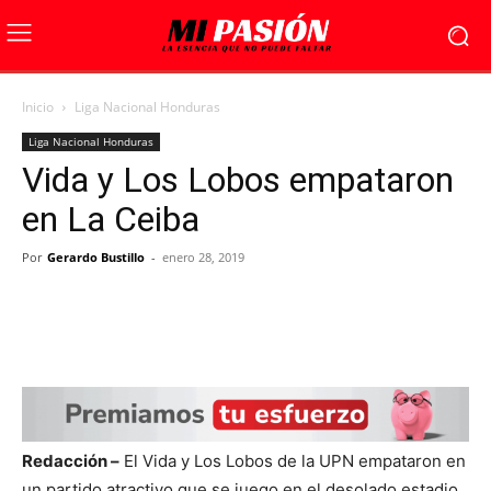
Inicio
Liga Nacional Honduras
Liga Nacional Honduras
Vida y Los Lobos empataron
en La Ceiba
Por
Gerardo Bustillo
-
enero 28, 2019
Redacción –
El Vida y Los Lobos de la UPN empataron en
un partido atractivo que se juego en el desolado estadio