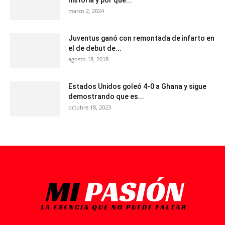
historia y por qué...
marzo 2, 2024
Juventus ganó con remontada de infarto en
el de debut de...
agosto 18, 2018
Estados Unidos goleó 4-0 a Ghana y sigue
demostrando que es...
octubre 18, 2023