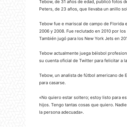
Tebow, de 31 años de edad, publicó fotos d
Peters, de 23 años, que llevaba un anillo sol
Tebow fue e mariscal de campo de Florida 
2006 y 2008. Fue reclutado en 2010 por lo
También jugó para los New York Jets en 20
Tebow actualmente juega béisbol profesiona
su cuenta oficial de Twitter para felicitar a
Tebow, un analista de fútbol americano de E
para casarse.
«No quiero estar soltero; estoy listo para e
hijos. Tengo tantas cosas que quiero. Nadi
la persona adecuada».