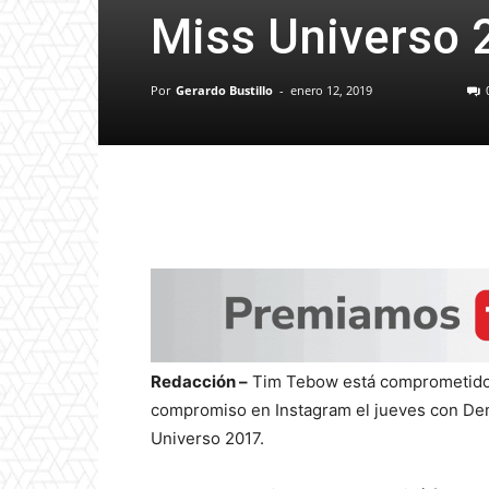
Miss Universo 
Por
Gerardo Bustillo
-
enero 12, 2019
Redacción –
Tim Tebow está comprometido.
compromiso en Instagram el jueves con Dem
Universo 2017.