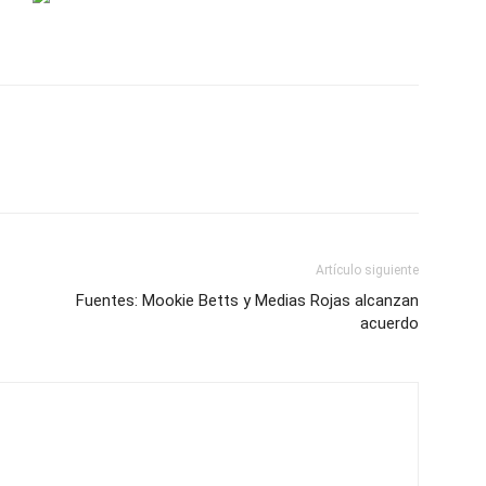
Artículo siguiente
Fuentes: Mookie Betts y Medias Rojas alcanzan
acuerdo