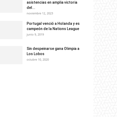
asistencias en amplia victoria
del...
noviembre 12, 2023
Portugal venció a Holanda y es
campeón de la Nations League
junio 9, 2019
Sin despeinarse gana Olimpia a
Los Lobos
octubre 10, 2020