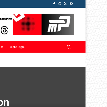
ios
Tecnología
on