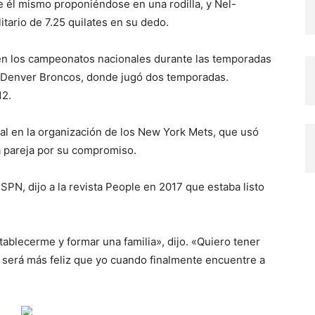
e él mismo proponiéndose en una rodilla, y Nel-
itario de 7.25 quilates en su dedo.
en los campeonatos nacionales durante las temporadas
s Denver Broncos, donde jugó dos temporadas.
12.
l en la organización de los New York Mets, que usó
 la pareja por su compromiso.
SPN, dijo a la revista People en 2017 que estaba listo
stablecerme y formar una familia», dijo. «Quiero tener
e será más feliz que yo cuando finalmente encuentre a