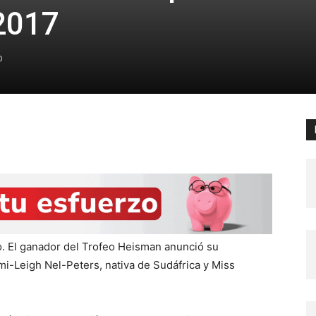
2017
0
 El ganador del Trofeo Heisman anunció su
i-Leigh Nel-Peters, nativa de Sudáfrica y Miss