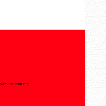
fo@mipasionhn.com