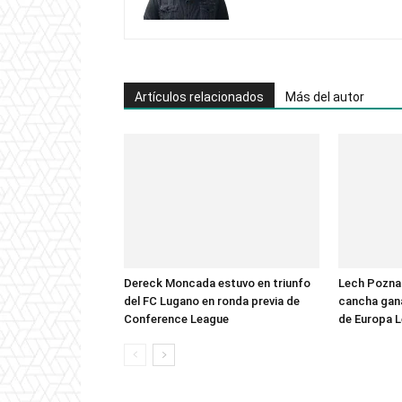
Artículos relacionados
Más del autor
Dereck Moncada estuvo en triunfo
Lech Poznan
del FC Lugano en ronda previa de
cancha gana
Conference League
de Europa 