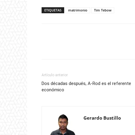
ETIQUETAS
matrimonio
Tim Tebow
Artículo anterior
Dos décadas después, A-Rod es el referente
económico
Gerardo Bustillo