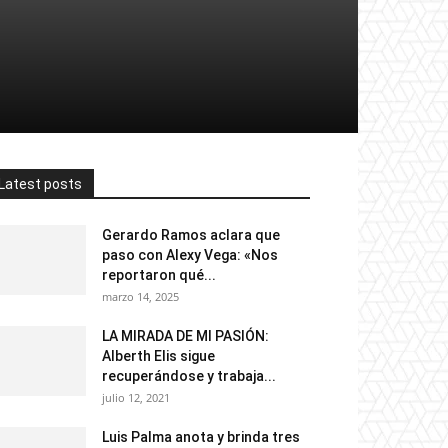
Latest posts
Gerardo Ramos aclara que
paso con Alexy Vega: «Nos
reportaron qué...
marzo 14, 2025
LA MIRADA DE MI PASIÓN:
Alberth Elis sigue
recuperándose y trabaja...
julio 12, 2021
Luis Palma anota y brinda tres