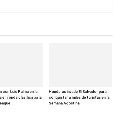
 con Luis Palma en la
Honduras invade El Salvador para
 en ronda clasificatoria
conquistar a miles de turistas en la
League
Semana Agostina