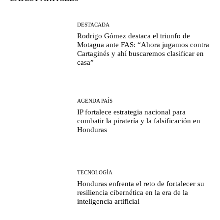
DESTACADA
Rodrigo Gómez destaca el triunfo de
Motagua ante FAS: “Ahora jugamos contra
Cartaginés y ahí buscaremos clasificar en
casa”
AGENDA PAÍS
IP fortalece estrategia nacional para
combatir la piratería y la falsificación en
Honduras
TECNOLOGÍA
Honduras enfrenta el reto de fortalecer su
resiliencia cibernética en la era de la
inteligencia artificial