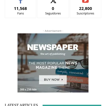
11,568
0
22,800
Fans
Seguidores
Suscriptores
- Advertisement -
LATEST ARTICLES