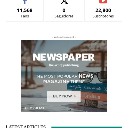
11,568
0
22,800
Fans
Seguidores
Suscriptores
- Advertisement -
LATEST ARTICLES