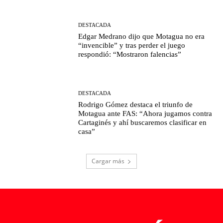
DESTACADA
Edgar Medrano dijo que Motagua no era
“invencible” y tras perder el juego
respondió: “Mostraron falencias”
DESTACADA
Rodrigo Gómez destaca el triunfo de
Motagua ante FAS: “Ahora jugamos contra
Cartaginés y ahí buscaremos clasificar en
casa”
Cargar más