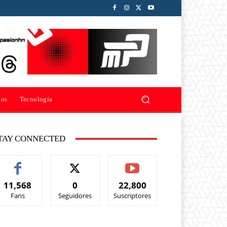
ios
Tecnología
TAY CONNECTED
11,568
0
22,800
Fans
Seguidores
Suscriptores