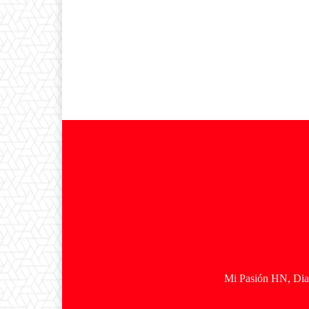
Mi Pasión HN, Diar