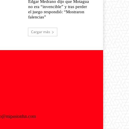
Edgar Medrano dijo que Motagua
no era “invencible” y tras perder
el juego respondió: “Mostraron
falencias”
Cargar más
fo@mipasionhn.com