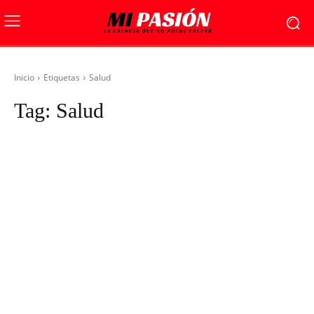
Inicio
Etiquetas
Salud
Tag:
Salud