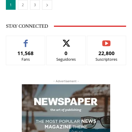
1
2
3
STAY CONNECTED
11,568
0
22,800
Fans
Seguidores
Suscriptores
- Advertisement -