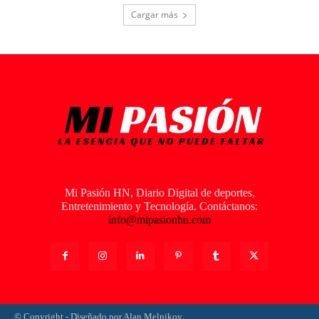
Cargar más
Mi Pasión HN, Diario Digital de deportes,
Entretenimiento y Tecnología. Contáctanos:
info@mipasionhn.com
© Copyright - Diseñado por Alan Melnikov