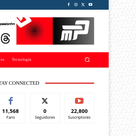
ios
Tecnología
TAY CONNECTED
11,568
0
22,800
Fans
Seguidores
Suscriptores