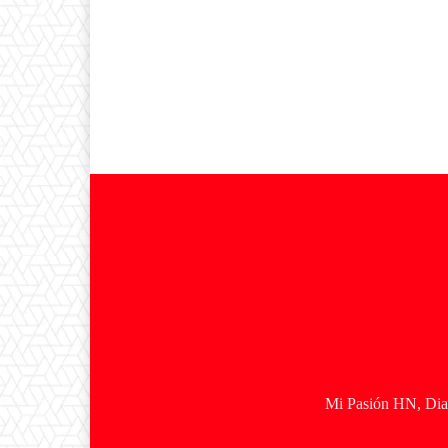
Mi Pasión HN, Diar