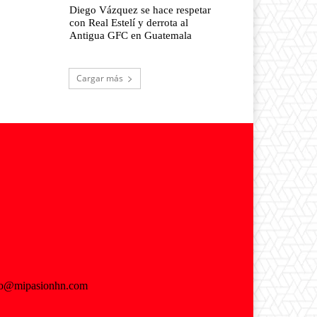
Diego Vázquez se hace respetar
con Real Estelí y derrota al
Antigua GFC en Guatemala
Cargar más
fo@mipasionhn.com