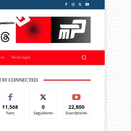
ios
Tecnología
TAY CONNECTED
11,568
0
22,800
Fans
Seguidores
Suscriptores