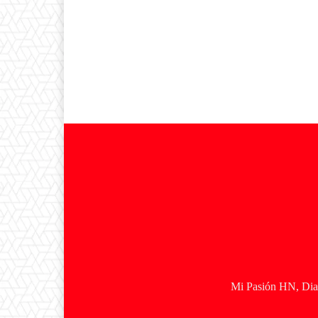
Mi Pasión HN, Diar