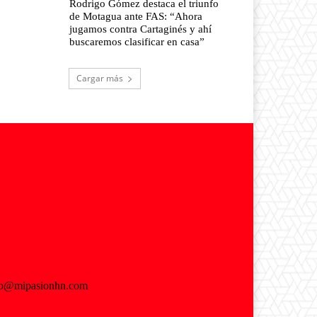
Rodrigo Gómez destaca el triunfo
de Motagua ante FAS: “Ahora
jugamos contra Cartaginés y ahí
buscaremos clasificar en casa”
Cargar más
fo@mipasionhn.com