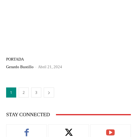
PORTADA
Gerardo Bustillo
-
Abril 21, 2024
1
2
3
STAY CONNECTED