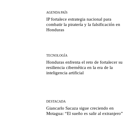
AGENDA PAÍS
IP fortalece estrategia nacional para
combatir la piratería y la falsificación en
Honduras
TECNOLOGÍA
Honduras enfrenta el reto de fortalecer su
resiliencia cibernética en la era de la
inteligencia artificial
DESTACADA
Giancarlo Sacaza sigue creciendo en
Motagua: “El sueño es salir al extranjero”