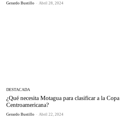
Gerardo Bustillo
-
Abril 28, 2024
DESTACADA
¿Qué necesita Motagua para clasificar a la Copa
Centroamericana?
Gerardo Bustillo
-
Abril 22, 2024