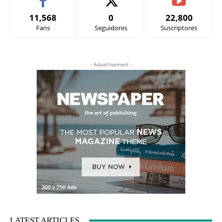
11,568
0
22,800
Fans
Seguidores
Suscriptores
- Advertisement -
LATEST ARTICLES