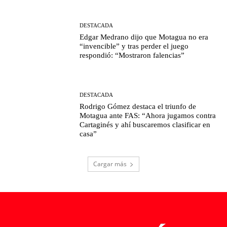
DESTACADA
Edgar Medrano dijo que Motagua no era
“invencible” y tras perder el juego
respondió: “Mostraron falencias”
DESTACADA
Rodrigo Gómez destaca el triunfo de
Motagua ante FAS: “Ahora jugamos contra
Cartaginés y ahí buscaremos clasificar en
casa”
Cargar más