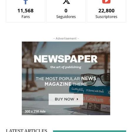
11,568
0
22,800
Fans
Seguidores
Suscriptores
- Advertisement -
LATEST ARTICLES