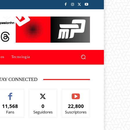
ios
Tecnología
TAY CONNECTED
11,568
0
22,800
Fans
Seguidores
Suscriptores