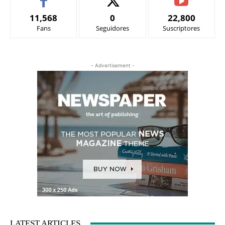
11,568
0
22,800
Fans
Seguidores
Suscriptores
- Advertisement -
LATEST ARTICLES