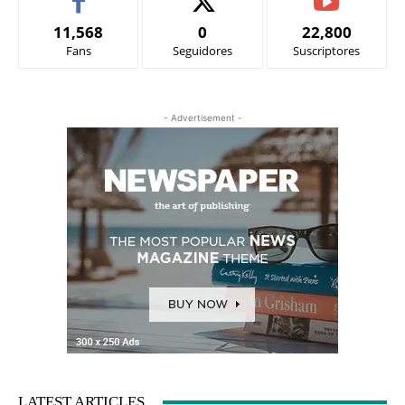
11,568
0
22,800
Fans
Seguidores
Suscriptores
- Advertisement -
LATEST ARTICLES