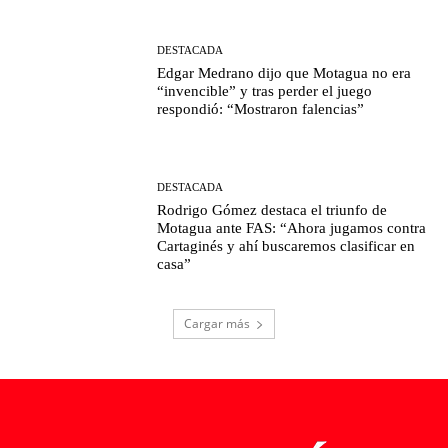
DESTACADA
Edgar Medrano dijo que Motagua no era
“invencible” y tras perder el juego
respondió: “Mostraron falencias”
DESTACADA
Rodrigo Gómez destaca el triunfo de
Motagua ante FAS: “Ahora jugamos contra
Cartaginés y ahí buscaremos clasificar en
casa”
Cargar más