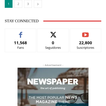
1
2
3
STAY CONNECTED
11,568
0
22,800
Fans
Seguidores
Suscriptores
- Advertisement -