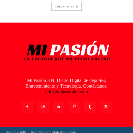
Cargar más
Mi Pasión HN, Diario Digital de deportes,
Entretenimiento y Tecnología. Contáctanos:
info@mipasionhn.com
© Copyright - Diseñado por Alan Melnikov