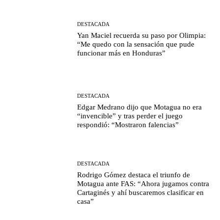
DESTACADA
Yan Maciel recuerda su paso por Olimpia:
“Me quedo con la sensación que pude
funcionar más en Honduras”
DESTACADA
Edgar Medrano dijo que Motagua no era
“invencible” y tras perder el juego
respondió: “Mostraron falencias”
DESTACADA
Rodrigo Gómez destaca el triunfo de
Motagua ante FAS: “Ahora jugamos contra
Cartaginés y ahí buscaremos clasificar en
casa”