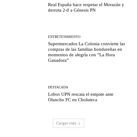
Real España hace respetar el Morazán y
derrota 2-0 a Génesis PN
ENTRETENIMIENTO
Supermercados La Colonia convierte las
compras de las familias hondureñas en
momentos de alegría con “La Hora
Ganadora”
DESTACADA
Lobos UPN rescata el empate ante
Olancho FC en Choluteca
Cargar más