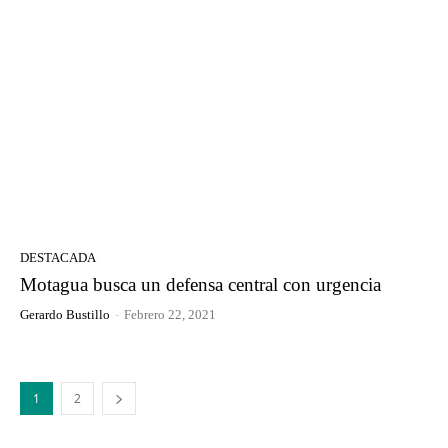
DESTACADA
Motagua busca un defensa central con urgencia
Gerardo Bustillo
-
Febrero 22, 2021
1
2