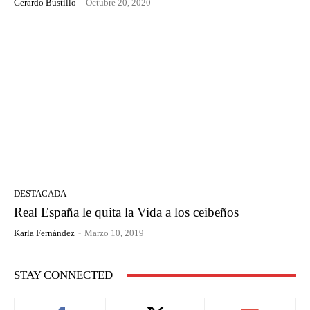
Gerardo Bustillo
-
Octubre 20, 2020
DESTACADA
Real España le quita la Vida a los ceibeños
Karla Fernández
-
Marzo 10, 2019
STAY CONNECTED