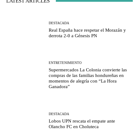
LATEST ARTICLES
DESTACADA
Real España hace respetar el Morazán y
derrota 2-0 a Génesis PN
ENTRETENIMIENTO
Supermercados La Colonia convierte las
compras de las familias hondureñas en
momentos de alegría con “La Hora
Ganadora”
DESTACADA
Lobos UPN rescata el empate ante
Olancho FC en Choluteca