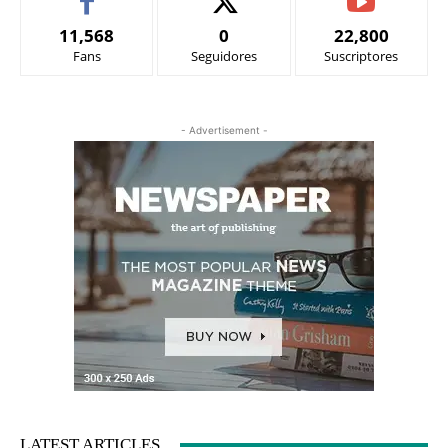
11,568
0
22,800
Fans
Seguidores
Suscriptores
- Advertisement -
LATEST ARTICLES