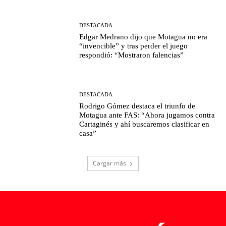
DESTACADA
Edgar Medrano dijo que Motagua no era
“invencible” y tras perder el juego
respondió: “Mostraron falencias”
DESTACADA
Rodrigo Gómez destaca el triunfo de
Motagua ante FAS: “Ahora jugamos contra
Cartaginés y ahí buscaremos clasificar en
casa”
Cargar más