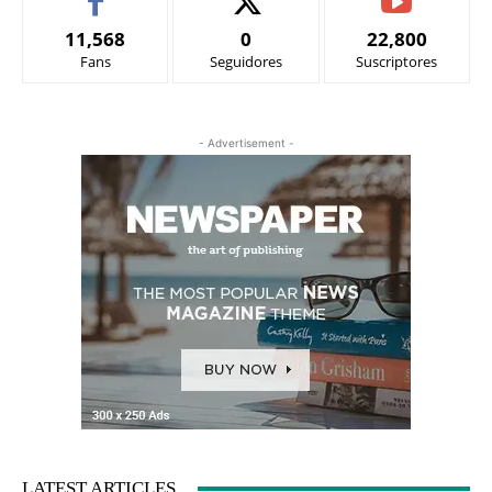
11,568
0
22,800
Fans
Seguidores
Suscriptores
- Advertisement -
LATEST ARTICLES