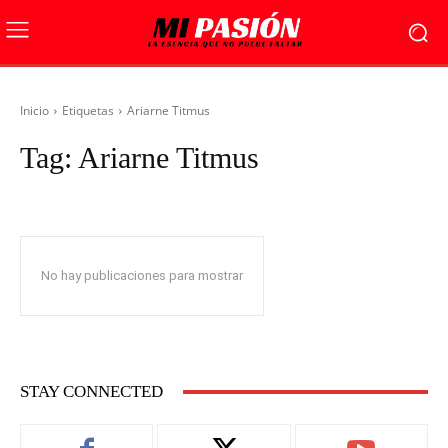
Inicio
Etiquetas
Ariarne Titmus
Tag:
Ariarne Titmus
No hay publicaciones para mostrar
STAY CONNECTED