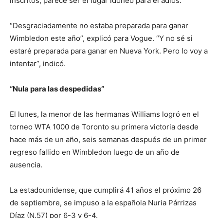
inscritos, parece ser el lugar idóneo para el adiós.
“Desgraciadamente no estaba preparada para ganar
Wimbledon este año”, explicó para Vogue. “Y no sé si
estaré preparada para ganar en Nueva York. Pero lo voy a
intentar”, indicó.
“Nula para las despedidas”
El lunes, la menor de las hermanas Williams logró en el
torneo WTA 1000 de Toronto su primera victoria desde
hace más de un año, seis semanas después de un primer
regreso fallido en Wimbledon luego de un año de
ausencia.
La estadounidense, que cumplirá 41 años el próximo 26
de septiembre, se impuso a la española Nuria Párrizas
Díaz (N.57) por 6-3 y 6-4.