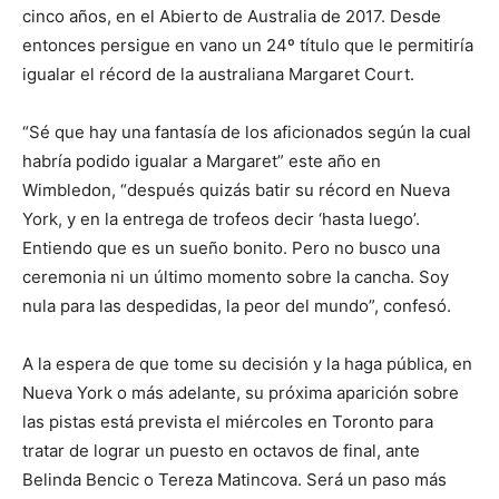
cinco años, en el Abierto de Australia de 2017. Desde
entonces persigue en vano un 24º título que le permitiría
igualar el récord de la australiana Margaret Court.
“Sé que hay una fantasía de los aficionados según la cual
habría podido igualar a Margaret” este año en
Wimbledon, “después quizás batir su récord en Nueva
York, y en la entrega de trofeos decir ‘hasta luego’.
Entiendo que es un sueño bonito. Pero no busco una
ceremonia ni un último momento sobre la cancha. Soy
nula para las despedidas, la peor del mundo”, confesó.
A la espera de que tome su decisión y la haga pública, en
Nueva York o más adelante, su próxima aparición sobre
las pistas está prevista el miércoles en Toronto para
tratar de lograr un puesto en octavos de final, ante
Belinda Bencic o Tereza Matincova. Será un paso más