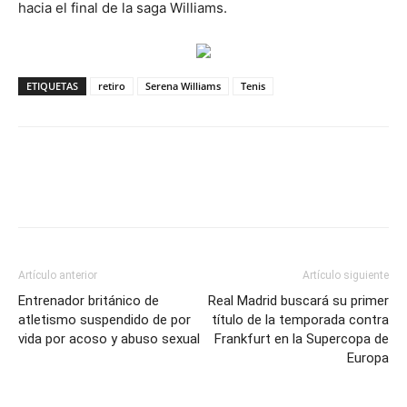
hacia el final de la saga Williams.
ETIQUETAS
retiro
Serena Williams
Tenis
Artículo anterior
Artículo siguiente
Entrenador británico de
Real Madrid buscará su primer
atletismo suspendido de por
título de la temporada contra
vida por acoso y abuso sexual
Frankfurt en la Supercopa de
Europa