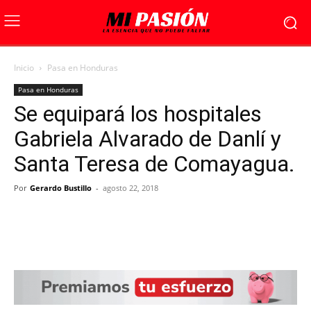
Inicio
Pasa en Honduras
Pasa en Honduras
Se equipará los hospitales
Gabriela Alvarado de Danlí y
Santa Teresa de Comayagua.
Por
Gerardo Bustillo
-
agosto 22, 2018