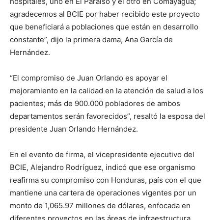
hospitales, uno en El Paraíso y el otro en Comayagua;
agradecemos al BCIE por haber recibido este proyecto
que beneficiará a poblaciones que están en desarrollo
constante”, dijo la primera dama, Ana García de
Hernández.
“El compromiso de Juan Orlando es apoyar el
mejoramiento en la calidad en la atención de salud a los
pacientes; más de 900.000 pobladores de ambos
departamentos serán favorecidos”, resaltó la esposa del
presidente Juan Orlando Hernández.
En el evento de firma, el vicepresidente ejecutivo del
BCIE, Alejandro Rodríguez, indicó que ese organismo
reafirma su compromiso con Honduras, país con el que
mantiene una cartera de operaciones vigentes por un
monto de 1,065.97 millones de dólares, enfocada en
diferentes proyectos en las áreas de infraestructura