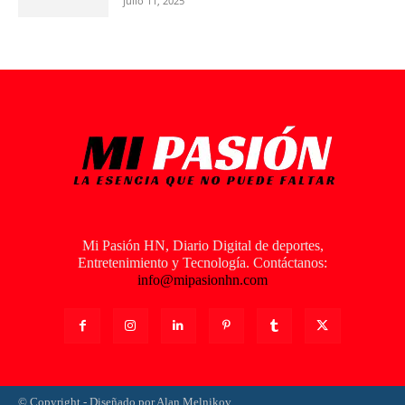
julio 11, 2025
Mi Pasión HN, Diario Digital de deportes,
Entretenimiento y Tecnología. Contáctanos:
info@mipasionhn.com
© Copyright - Diseñado por Alan Melnikov