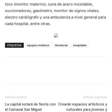
toco (monitor materno), cuna de acero inoxidable,
succionadores, gasómetro, monitor de signos vitales,
electro cardiógrafo y una ambulancia a nivel general para
cada hospital, entre otras.
ETIQUETAS
equipos médicos
Honduras
hospitales
Artículo anterior
Artículo siguiente
La capital estará de fiesta con
Crearán espacios artísticos y
el Carnaval San Miguel
culturales para jóvenes y