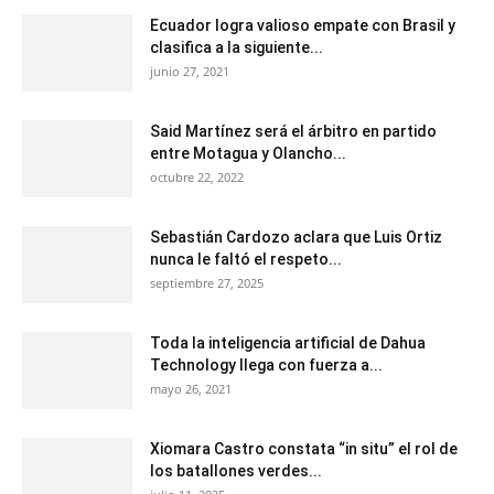
Ecuador logra valioso empate con Brasil y
clasifica a la siguiente...
junio 27, 2021
Said Martínez será el árbitro en partido
entre Motagua y Olancho...
octubre 22, 2022
Sebastián Cardozo aclara que Luis Ortiz
nunca le faltó el respeto...
septiembre 27, 2025
Toda la inteligencia artificial de Dahua
Technology llega con fuerza a...
mayo 26, 2021
Xiomara Castro constata “in situ” el rol de
los batallones verdes...