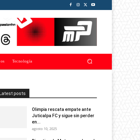
ios
Tecnología
Latest posts
Olimpia rescata empate ante
Juticalpa FC y sigue sin perder
en...
agosto 10, 2025