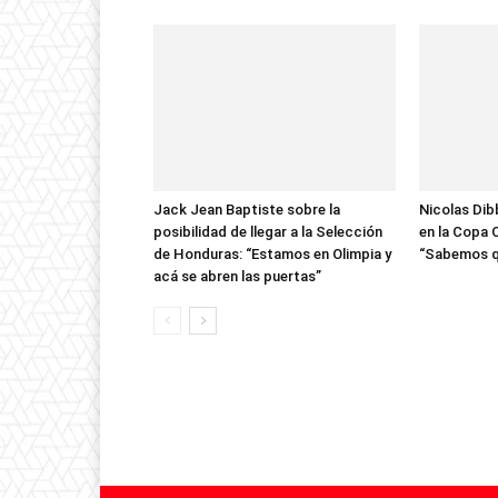
Jack Jean Baptiste sobre la
Nicolas Dib
posibilidad de llegar a la Selección
en la Copa 
de Honduras: “Estamos en Olimpia y
“Sabemos q
acá se abren las puertas”