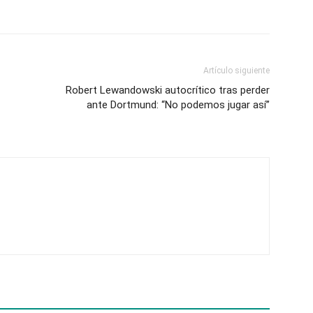
Artículo siguiente
Robert Lewandowski autocrítico tras perder
ante Dortmund: “No podemos jugar así”