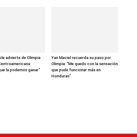
ble advierte de Olimpia
Yan Maciel recuerda su paso por
Centroamericana:
Olimpia: “Me quedo con la sensación
ue la podemos ganar”
que pude funcionar más en
Honduras”