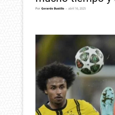
Por
Gerardo Bustillo
-
abril 16, 2025