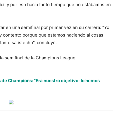
ícil y por eso hacía tanto tiempo que no estábamos en
tar en una semifinal por primer vez en su carrera: “Yo
oy contento porque que estamos haciendo al cosas
 tanto satisfecho”, concluyó.
 a la semifinal de la Champions League.
is de Champions: “Era nuestro objetivo; lo hemos