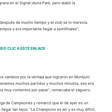
rana en el Signal Iduna Park, pero alabó la
después de mucho tiempo y el club se lo merecía.
empos y era importante llegar a semifinales”,
DO CLIC A ESTE ENLACE
os cambios por la ventaja que lograron en Montjuïc:
tenemos muchos partidos y muchos minutos, eso era
mos muy contentos por pasar”, remarcaba el zaguero.
 Liga de Campeones y remarcó que el de ayer es un
llegar tan lejos: “La Champions es así y es muy difícil,