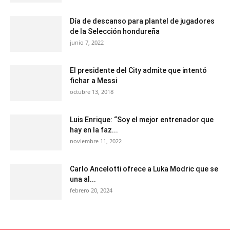
Día de descanso para plantel de jugadores
de la Selección hondureña
junio 7, 2022
El presidente del City admite que intentó
fichar a Messi
octubre 13, 2018
Luis Enrique: “Soy el mejor entrenador que
hay en la faz...
noviembre 11, 2022
Carlo Ancelotti ofrece a Luka Modric que se
una al...
febrero 20, 2024