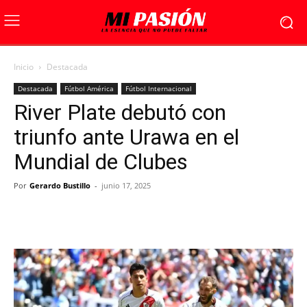
Inicio
Destacada
Destacada
Fútbol América
Fútbol Internacional
River Plate debutó con
triunfo ante Urawa en el
Mundial de Clubes
Por
Gerardo Bustillo
-
junio 17, 2025