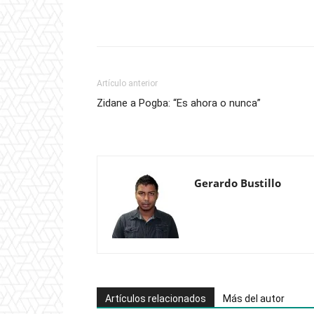
Artículo anterior
Zidane a Pogba: “Es ahora o nunca”
Gerardo Bustillo
Artículos relacionados
Más del autor