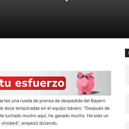
artes una rueda de prensa de despedida del Bayern
 de doce temporadas en el equipo bávaro. “Después de
. He luchado mucho aquí, he ganado mucho. Ha sido un
o olvidaré”, empezó diciendo.