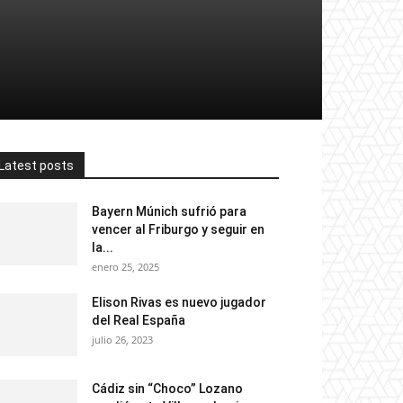
Latest posts
Bayern Múnich sufrió para
vencer al Friburgo y seguir en
la...
enero 25, 2025
Elison Rivas es nuevo jugador
del Real España
julio 26, 2023
Cádiz sin “Choco” Lozano