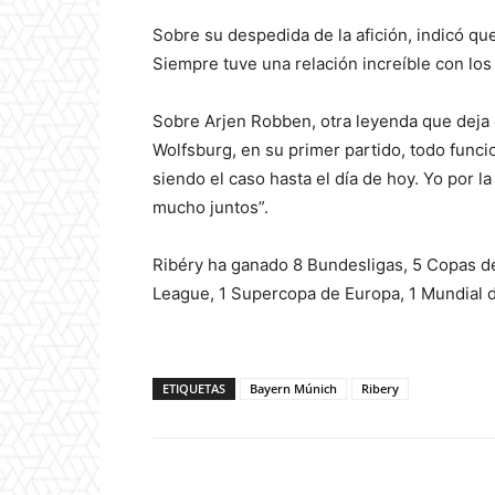
Sobre su despedida de la afición, indicó qu
Siempre tuve una relación increíble con lo
Sobre Arjen Robben, otra leyenda que deja e
Wolfsburg, en su primer partido, todo func
siendo el caso hasta el día de hoy. Yo por 
mucho juntos”.
Ribéry ha ganado 8 Bundesligas, 5 Copas d
League, 1 Supercopa de Europa, 1 Mundial d
ETIQUETAS
Bayern Múnich
Ribery