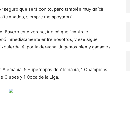
e “seguro que será bonito, pero también muy difícil.
s aficionados, siempre me apoyaron”.
l Bayern este verano, indicó que “contra el
ionó inmediatamente entre nosotros, y ese sigue
la izquierda, él por la derecha. Jugamos bien y ganamos
e Alemania, 5 Supercopas de Alemania, 1 Champions
e Clubes y 1 Copa de la Liga.