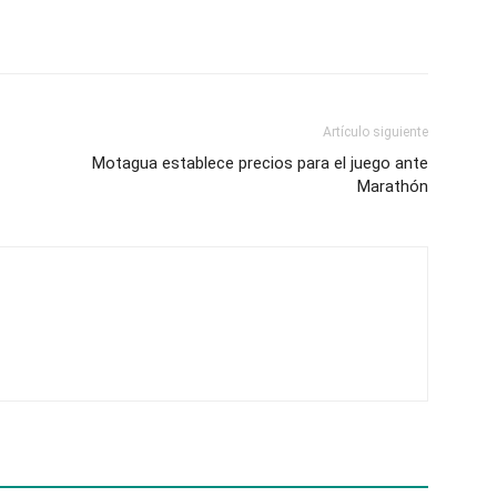
Artículo siguiente
Motagua establece precios para el juego ante
Marathón