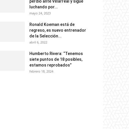
perdió ante Villarreal y sigue
luchando por...
mayo 24, 2023
Ronald Koeman está de
regreso, es nuevo entrenador
de la Selección...
abril 6, 2022
Humberto Rivera: “Tenemos
siete puntos de 18 posibles,
estamos reprobados”
febrero 18, 2024