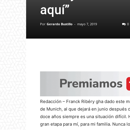
aquí”
Por
Gerardo Bustillo
-
mayo 7, 2019
0
Redacción – Franck Ribéry gha dado este m
de Munich, al que dejará en junio después
doce años siempre es una situación difícil
gran etapa para mí, para mi familia. Nunca l