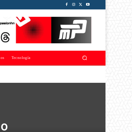
ios
Tecnología
do