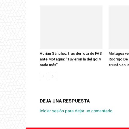
Adrián Sánchez tras derrota de FAS
Motagua ve
ante Motagua: “Tuvieron la del gol y
Rodrigo De 
nada más”
triunfo en 
DEJA UNA RESPUESTA
Iniciar sesión para dejar un comentario