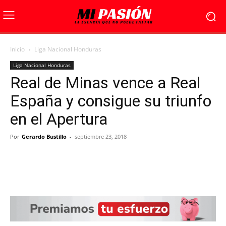
Inicio
Liga Nacional Honduras
Liga Nacional Honduras
Real de Minas vence a Real
España y consigue su triunfo
en el Apertura
Por
Gerardo Bustillo
-
septiembre 23, 2018