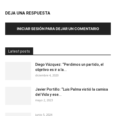
DEJA UNA RESPUESTA
INICIAR SESIÓN PARA DEJAR UN COMENTARIO
Latest posts
Diego Vázquez: “Perdimos un partido, el
objetivo es ir a la...
diciembre 4, 2020
Javier Portillo: “Luis Palma vistió la camisa
del Vida y ese...
mayo 2, 2023
junio 5, 2024