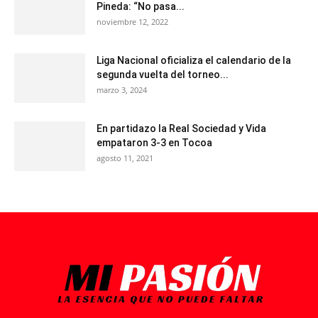
Pineda: “No pasa...
noviembre 12, 2022
Liga Nacional oficializa el calendario de la
segunda vuelta del torneo...
marzo 3, 2024
En partidazo la Real Sociedad y Vida
empataron 3-3 en Tocoa
agosto 11, 2021