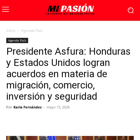
Inicio
Agenda País
Agenda País
Presidente Asfura: Honduras
y Estados Unidos logran
acuerdos en materia de
migración, comercio,
inversión y seguridad
Por
Karla Fernández
-
mayo 15, 2026