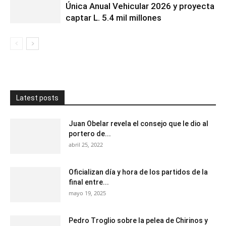
Única Anual Vehicular 2026 y proyecta
captar L. 5.4 mil millones
Latest posts
Juan Obelar revela el consejo que le dio al
portero de...
abril 25, 2022
Oficializan día y hora de los partidos de la
final entre...
mayo 19, 2025
Pedro Troglio sobre la pelea de Chirinos y