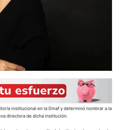
oría institucional en la Dinaf y determinó nombrar a la
a directora de dicha institución.