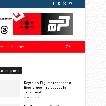
ios
Tecnología
Latest posts
Reynaldo Tilguath responde a
Espinel que miro dudosa la
falta penal:...
abril 4, 2025