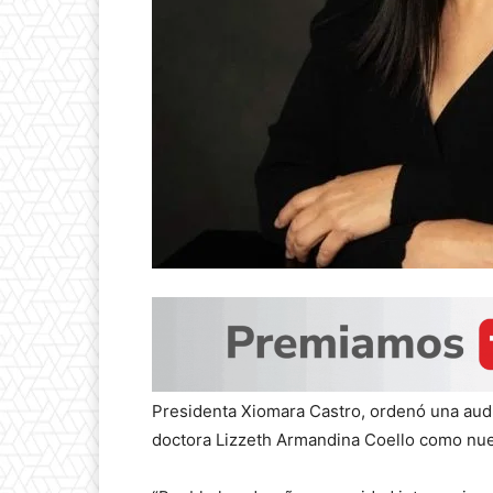
Presidenta Xiomara Castro, ordenó una audit
doctora Lizzeth Armandina Coello como nuev