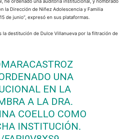
 he ordenado una auditoría institucional, y nombrado
en la Dirección de Niñez Adolescencia y Familia
 15 de junio”, expresó en sus plataformas.
a destitución de Dulce Villanueva por la filtración de
OMARACASTROZ
 ORDENADO UNA
TUCIONAL EN LA
MBRA A LA DRA.
INA COELLO COMO
CHA INSTITUCIÓN.
/FARI0V8XS9