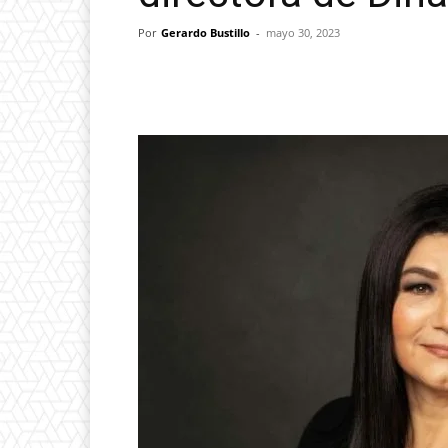
Por
Gerardo Bustillo
-
mayo 30, 2023