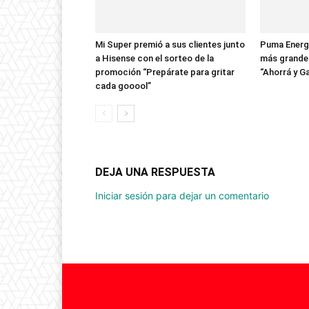
Mi Super premió a sus clientes junto
Puma Energy
a Hisense con el sorteo de la
más grande 
promoción “Prepárate para gritar
“Ahorrá y G
cada gooool”
DEJA UNA RESPUESTA
Iniciar sesión para dejar un comentario