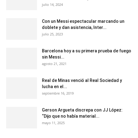
julio 14, 2024
Con un Messi espectacular marcando un
doblete y dan asistencia, Inter...
julio 25, 2023
Barcelona hoy a su primera prueba de fuego
sin Messi...
agosto 21, 2021
Real de Minas venció al Real Sociedad y
lucha en el...
septiembre 16, 2019
Gerson Argueta discrepa con JJ López:
“Dijo que no había material...
mayo 11, 2025