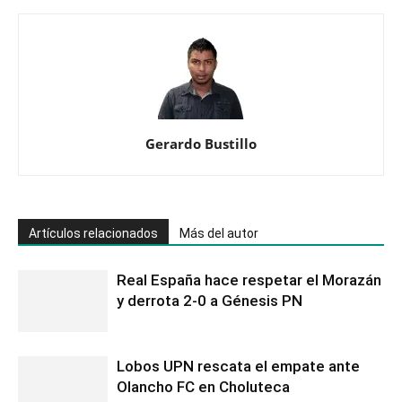
Gerardo Bustillo
Artículos relacionados
Más del autor
Real España hace respetar el Morazán
y derrota 2-0 a Génesis PN
Lobos UPN rescata el empate ante
Olancho FC en Choluteca