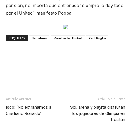
por cien, no importa qué entrenador siempre le doy todo
por el United”, manifestó Pogba.
ETIQUETAS
Barcelona
Manchester United
Paul Pogba
Artículo anterior
Artículo siguiente
Isco: “No extrañamos a
Sol, arena y playita disfrutan
Cristiano Ronaldo”
los jugadores de Olimpia en
Roatán