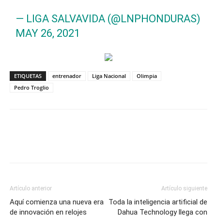
— LIGA SALVAVIDA (@LNPHONDURAS)
MAY 26, 2021
ETIQUETAS
entrenador
Liga Nacional
Olimpia
Pedro Troglio
Artículo anterior
Artículo siguiente
Aquí comienza una nueva era
Toda la inteligencia artificial de
de innovación en relojes
Dahua Technology llega con