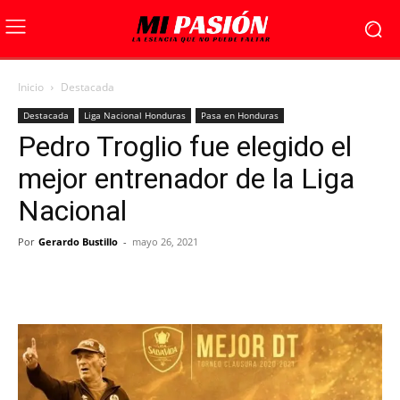
Inicio
Destacada
Destacada
Liga Nacional Honduras
Pasa en Honduras
Pedro Troglio fue elegido el
mejor entrenador de la Liga
Nacional
Por
Gerardo Bustillo
-
mayo 26, 2021