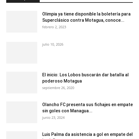
Olimpia ya tiene disponible la boletería para
Superclásico contra Motagua, conoce...
febrero 2, 2023
julio 10, 2026
El inicio: Los Lobos buscarán dar batalla al
poderoso Motagua
septiembre 26, 2020
Olancho FC presenta sus fichajes en empate
sin goles con Managua...
junio 23, 2024
Luis Palma da asistencia a gol en empate del