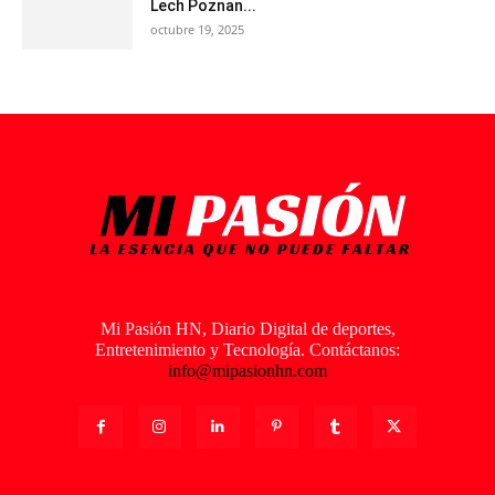
Lech Poznan...
octubre 19, 2025
Mi Pasión HN, Diario Digital de deportes,
Entretenimiento y Tecnología. Contáctanos:
info@mipasionhn.com