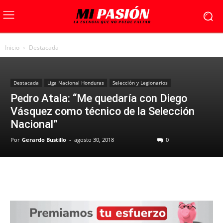
Inicio
Destacada
Destacada
Liga Nacional Honduras
Selección y Legionarios
Pedro Atala: “Me quedaría con Diego
Vásquez como técnico de la Selección
Nacional”
Por
Gerardo Bustillo
-
agosto 30, 2018
0