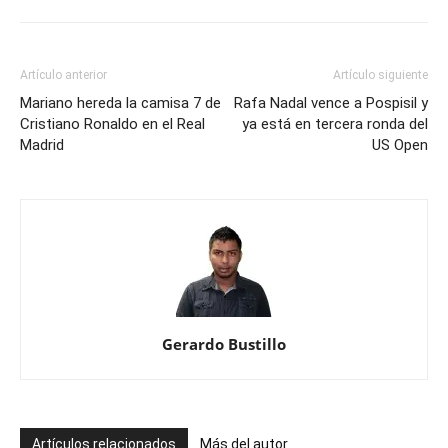
Artículo anterior
Artículo siguiente
Mariano hereda la camisa 7 de
Rafa Nadal vence a Pospisil y
Cristiano Ronaldo en el Real
ya está en tercera ronda del
Madrid
US Open
Gerardo Bustillo
Artículos relacionados
Más del autor