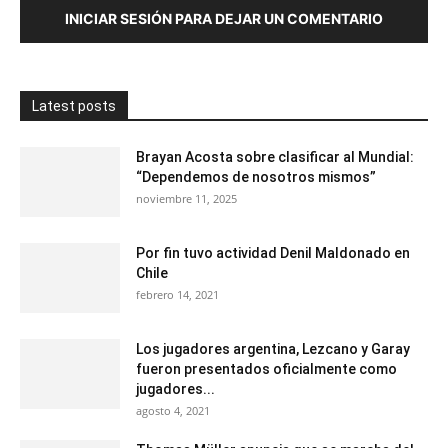
INICIAR SESIÓN PARA DEJAR UN COMENTARIO
Latest posts
Brayan Acosta sobre clasificar al Mundial:
“Dependemos de nosotros mismos”
noviembre 11, 2025
Por fin tuvo actividad Denil Maldonado en
Chile
febrero 14, 2021
Los jugadores argentina, Lezcano y Garay
fueron presentados oficialmente como
jugadores...
agosto 4, 2021