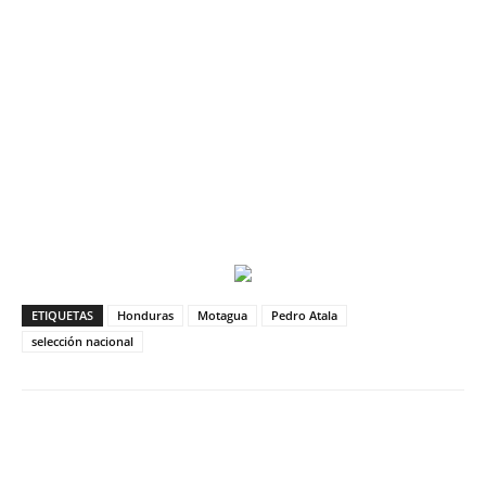
ETIQUETAS
Honduras
Motagua
Pedro Atala
selección nacional