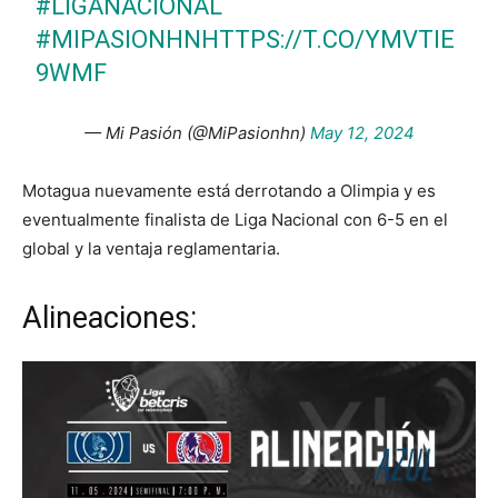
#LIGANACIONAL
#MIPASIONHN
HTTPS://T.CO/YMVTIE
9WMF
— Mi Pasión (@MiPasionhn)
May 12, 2024
Motagua nuevamente está derrotando a Olimpia y es
eventualmente finalista de Liga Nacional con 6-5 en el
global y la ventaja reglamentaria.
Alineaciones: