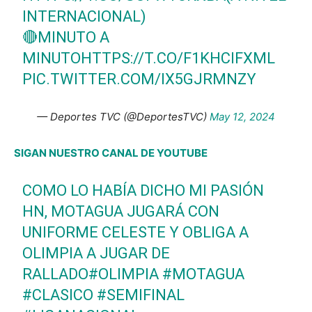
INTERNACIONAL)
🔴MINUTO A
MINUTO
HTTPS://T.CO/F1KHCIFXML
PIC.TWITTER.COM/IX5GJRMNZY
— Deportes TVC (@DeportesTVC)
May 12, 2024
SIGAN NUESTRO CANAL DE YOUTUBE
COMO LO HABÍA DICHO MI PASIÓN
HN, MOTAGUA JUGARÁ CON
UNIFORME CELESTE Y OBLIGA A
OLIMPIA A JUGAR DE
RALLADO
#OLIMPIA
#MOTAGUA
#CLASICO
#SEMIFINAL