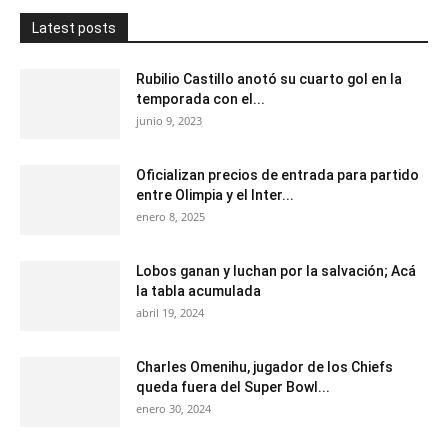
Latest posts
Rubilio Castillo anotó su cuarto gol en la
temporada con el...
junio 9, 2023
Oficializan precios de entrada para partido
entre Olimpia y el Inter...
enero 8, 2025
Lobos ganan y luchan por la salvación; Acá
la tabla acumulada
abril 19, 2024
Charles Omenihu, jugador de los Chiefs
queda fuera del Super Bowl...
enero 30, 2024