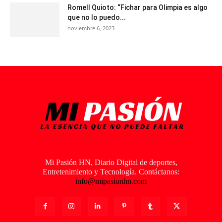
Romell Quioto: “Fichar para Olimpia es algo
que no lo puedo...
noviembre 6, 2023
Mi Pasión HN, Diario Digital de deportes,
Entretenimiento y Tecnología. Contáctanos:
info@mipasionhn.com