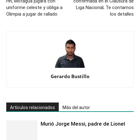
Hn, Motagua jugará con
confirmada en el Clausura de
uniforme celeste y obliga a
Liga Nacional; Te contamos
Olimpia a jugar de rallado
los detalles
Gerardo Bustillo
Artículos relacionados
Más del autor
Murió Jorge Messi, padre de Lionel