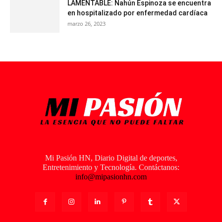
LAMENTABLE: Nahún Espinoza se encuentra
en hospitalizado por enfermedad cardíaca
marzo 26, 2023
Mi Pasión HN, Diario Digital de deportes,
Entretenimiento y Tecnología. Contáctanos:
info@mipasionhn.com