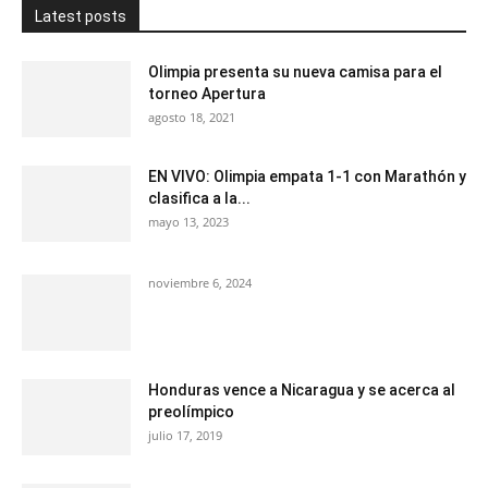
Latest posts
Olimpia presenta su nueva camisa para el
torneo Apertura
agosto 18, 2021
EN VIVO: Olimpia empata 1-1 con Marathón y
clasifica a la...
mayo 13, 2023
noviembre 6, 2024
Honduras vence a Nicaragua y se acerca al
preolímpico
julio 17, 2019