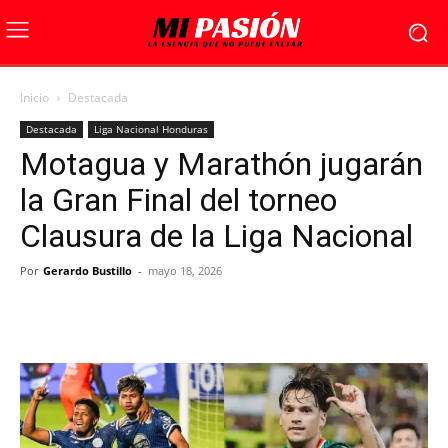
Inicio
Destacada
Destacada
Liga Nacional Honduras
Motagua y Marathón jugarán
la Gran Final del torneo
Clausura de la Liga Nacional
Por
Gerardo Bustillo
-
mayo 18, 2026