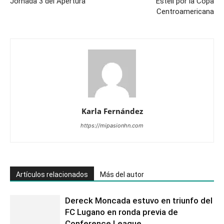
Jornada 3 del Apertura
Estelí por la Copa
Centroamericana
Karla Fernández
https://mipasionhn.com
Artículos relacionados
Más del autor
Dereck Moncada estuvo en triunfo del
FC Lugano en ronda previa de
Conference League