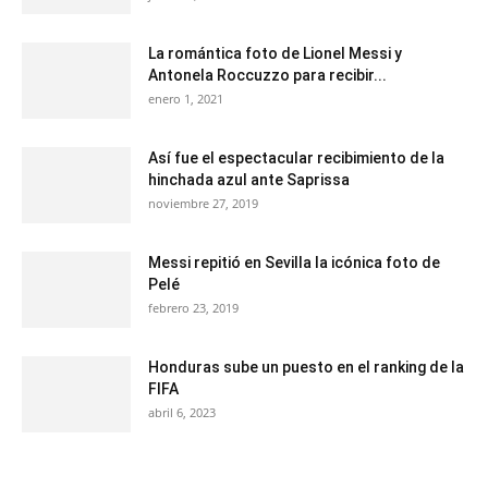
La romántica foto de Lionel Messi y
Antonela Roccuzzo para recibir...
enero 1, 2021
Así fue el espectacular recibimiento de la
hinchada azul ante Saprissa
noviembre 27, 2019
Messi repitió en Sevilla la icónica foto de
Pelé
febrero 23, 2019
Honduras sube un puesto en el ranking de la
FIFA
abril 6, 2023