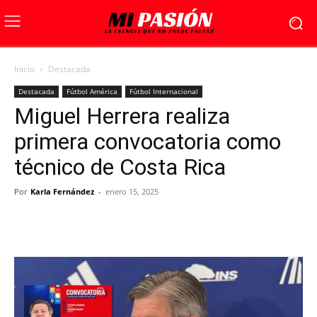
Inicio
Destacada
Destacada
Fútbol América
Fútbol Internacional
Miguel Herrera realiza
primera convocatoria como
técnico de Costa Rica
Por
Karla Fernández
-
enero 15, 2025