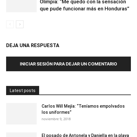
Olimpia: “Me quedo con la sensación
que pude funcionar más en Honduras”
DEJA UNA RESPUESTA
INICIAR SESIÓN PARA DEJAR UN COMENTARIO
Latest posts
Carlos Will Mejía: “Teníamos empolvados
los uniformes”
noviembre 9, 2018
El posado de Antonela y Daniella en la playa