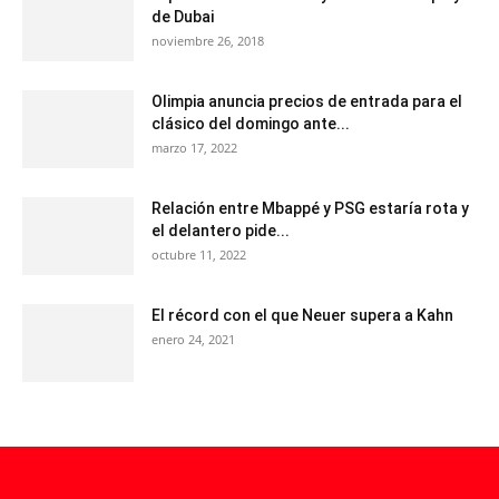
de Dubai
noviembre 26, 2018
Olimpia anuncia precios de entrada para el
clásico del domingo ante...
marzo 17, 2022
Relación entre Mbappé y PSG estaría rota y
el delantero pide...
octubre 11, 2022
El récord con el que Neuer supera a Kahn
enero 24, 2021