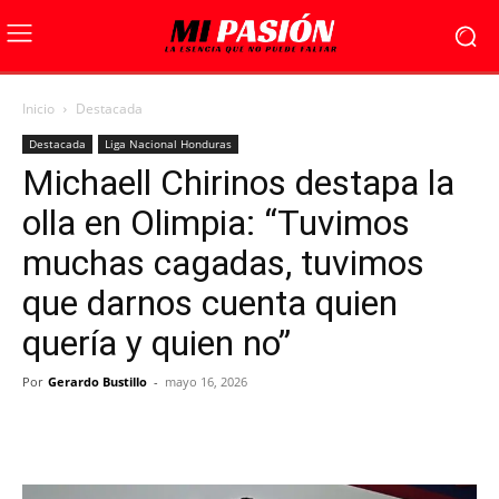
Inicio
Destacada
Destacada
Liga Nacional Honduras
Michaell Chirinos destapa la
olla en Olimpia: “Tuvimos
muchas cagadas, tuvimos
que darnos cuenta quien
quería y quien no”
Por
Gerardo Bustillo
-
mayo 16, 2026