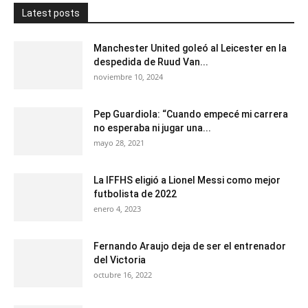
Latest posts
Manchester United goleó al Leicester en la
despedida de Ruud Van...
noviembre 10, 2024
Pep Guardiola: “Cuando empecé mi carrera
no esperaba ni jugar una...
mayo 28, 2021
La IFFHS eligió a Lionel Messi como mejor
futbolista de 2022
enero 4, 2023
Fernando Araujo deja de ser el entrenador
del Victoria
octubre 16, 2022