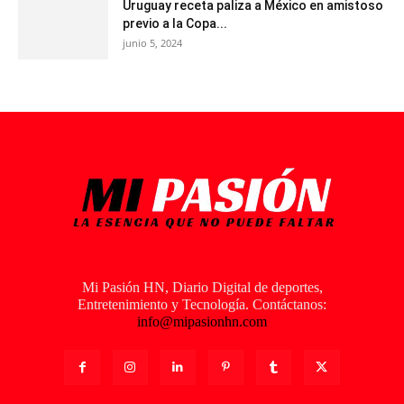
Uruguay receta paliza a México en amistoso
previo a la Copa...
junio 5, 2024
Mi Pasión HN, Diario Digital de deportes,
Entretenimiento y Tecnología. Contáctanos:
info@mipasionhn.com