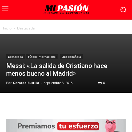
Inicio
Destacada
Destacada
Fútbol Internacional
Liga española
Messi: «La salida de Cristiano hace
menos bueno al Madrid»
Por
Gerardo Bustillo
-
septiembre 3, 2018
0