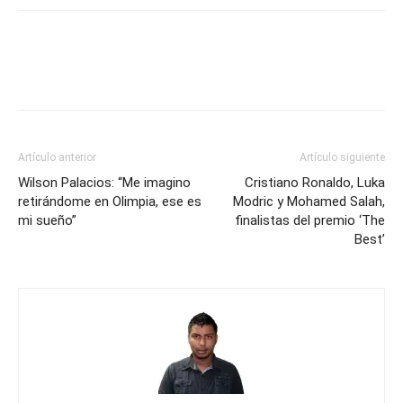
Artículo anterior
Artículo siguiente
Wilson Palacios: “Me imagino
Cristiano Ronaldo, Luka
retirándome en Olimpia, ese es
Modric y Mohamed Salah,
mi sueño”
finalistas del premio ‘The
Best’