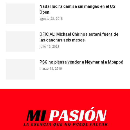
Nadal lucirá camisa sin mangas en el US
Open
agosto 23, 2018
OFICIAL: Michael Chirinos estará fuera de
las canchas seis meses
julio 13, 2021
PSG no piensa vender a Neymar ni a Mbappé
marzo 18, 2019