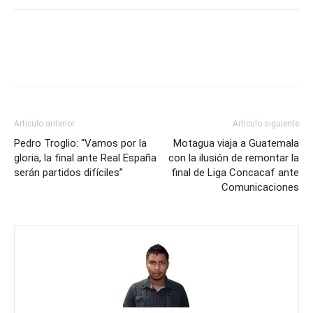
Artículo anterior
Artículo siguiente
Pedro Troglio: “Vamos por la
Motagua viaja a Guatemala
gloria, la final ante Real España
con la ilusión de remontar la
serán partidos difíciles”
final de Liga Concacaf ante
Comunicaciones