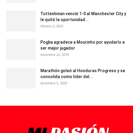
Tottenhman venció 1-0 al Manchester City y
le quitó la oportunidad...
febrero 5, 2023
Pogba agradece a Mourinho por ayudarlo a
ser mejor jugador
diciembre 22, 2018
Marathón goleó al Honduras Progreso y se
consolida como líder del...
diciembre 5, 2020