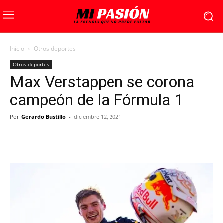
Inicio
Otros deportes
Otros deportes
Max Verstappen se corona
campeón de la Fórmula 1
Por
Gerardo Bustillo
-
diciembre 12, 2021