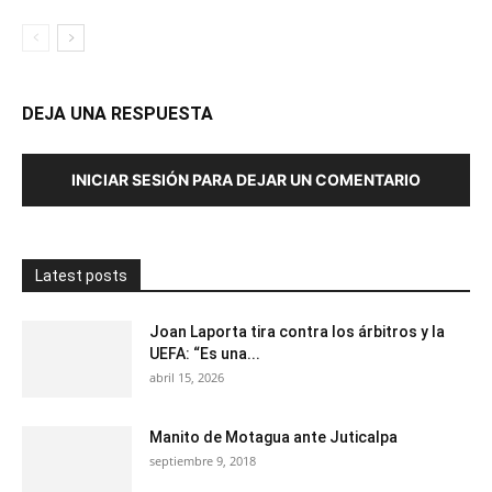
DEJA UNA RESPUESTA
INICIAR SESIÓN PARA DEJAR UN COMENTARIO
Latest posts
Joan Laporta tira contra los árbitros y la
UEFA: “Es una...
abril 15, 2026
Manito de Motagua ante Juticalpa
septiembre 9, 2018