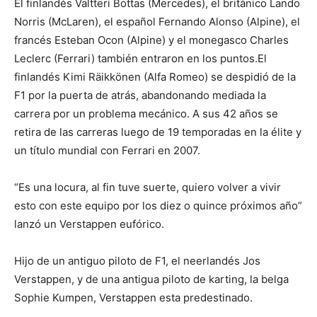
El finlandés Valtteri Bottas (Mercedes), el británico Lando
Norris (McLaren), el español Fernando Alonso (Alpine), el
francés Esteban Ocon (Alpine) y el monegasco Charles
Leclerc (Ferrari) también entraron en los puntos.El
finlandés Kimi Räikkönen (Alfa Romeo) se despidió de la
F1 por la puerta de atrás, abandonando mediada la
carrera por un problema mecánico. A sus 42 años se
retira de las carreras luego de 19 temporadas en la élite y
un título mundial con Ferrari en 2007.
“Es una locura, al fin tuve suerte, quiero volver a vivir
esto con este equipo por los diez o quince próximos año”
lanzó un Verstappen eufórico.
Hijo de un antiguo piloto de F1, el neerlandés Jos
Verstappen, y de una antigua piloto de karting, la belga
Sophie Kumpen, Verstappen esta predestinado.