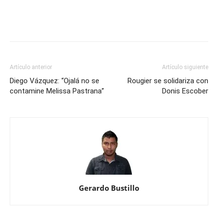
Artículo anterior
Artículo siguiente
Diego Vázquez: “Ojalá no se
Rougier se solidariza con
contamine Melissa Pastrana”
Donis Escober
Gerardo Bustillo