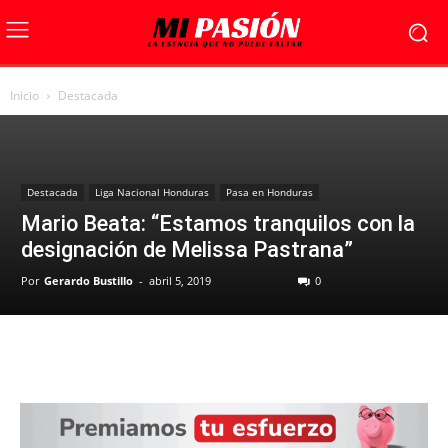
Inicio
Destacada
Destacada
Liga Nacional Honduras
Pasa en Honduras
Mario Beata: “Estamos tranquilos con la
designación de Melissa Pastrana”
Por
Gerardo Bustillo
-
abril 5, 2019
0