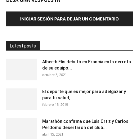
DEJA UNA RESPUESTA
INICIAR SESIÓN PARA DEJAR UN COMENTARIO
Latest posts
Alberth Elis debutó en Francia en la derrota
de su equipo...
octubre 3, 2021
El deporte que es mejor para adelgazar y
para tu salud,...
febrero 13, 2019
Marathón confirma que Luis Ortiz y Carlos
Perdomo desertaron del club...
abril 15, 2021