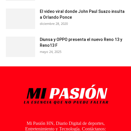
El video viral donde John Paul Suazo insulta
a Orlando Ponce
diciembre 28, 2020
Diunsa y OPPO presenta el nuevo Reno 13 y
Reno13 F
mayo 24, 2025
Mi Pasión HN, Diario Digital de deportes,
Entretenimiento y Tecnología. Contáctanos: