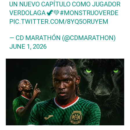
UN NUEVO CAPÍTULO COMO JUGADOR
VERDOLAGA 🦖💚
#MONSTRUOVERDE
PIC.TWITTER.COM/8YQ5ORUYEM
— CD MARATHÓN (@CDMARATHON)
JUNE 1, 2026