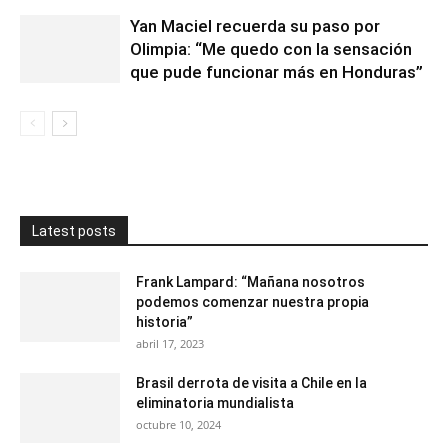
Yan Maciel recuerda su paso por
Olimpia: “Me quedo con la sensación
que pude funcionar más en Honduras”
Latest posts
Frank Lampard: “Mañana nosotros
podemos comenzar nuestra propia
historia”
abril 17, 2023
Brasil derrota de visita a Chile en la
eliminatoria mundialista
octubre 10, 2024