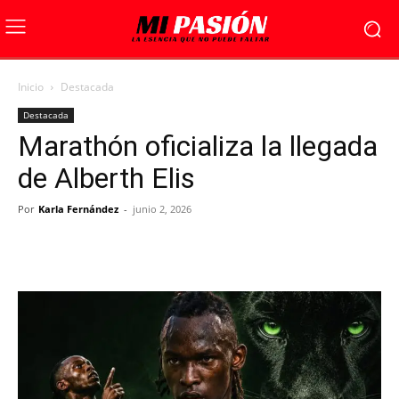
Inicio
Destacada
Destacada
Marathón oficializa la llegada
de Alberth Elis
Por
Karla Fernández
-
junio 2, 2026