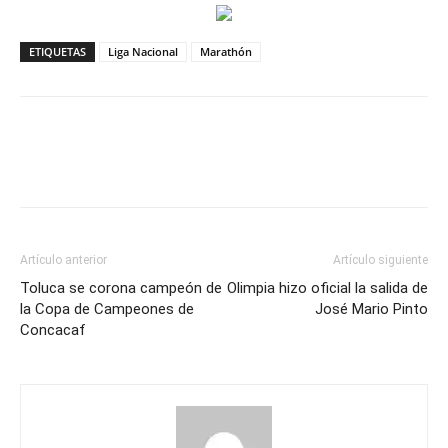
ETIQUETAS
Liga Nacional
Marathón
Artículo anterior
Artículo siguiente
Toluca se corona campeón de
Olimpia hizo oficial la salida de
la Copa de Campeones de
José Mario Pinto
Concacaf