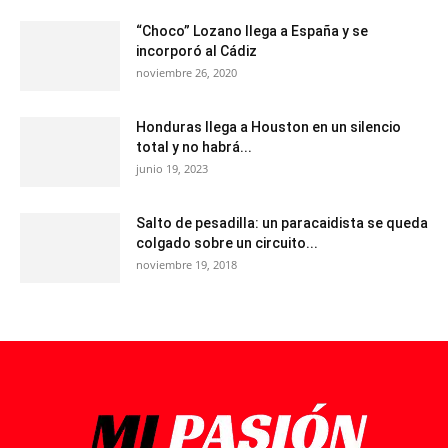
“Choco” Lozano llega a España y se
incorporó al Cádiz
noviembre 26, 2020
Honduras llega a Houston en un silencio
total y no habrá...
junio 19, 2023
Salto de pesadilla: un paracaidista se queda
colgado sobre un circuito...
noviembre 19, 2018