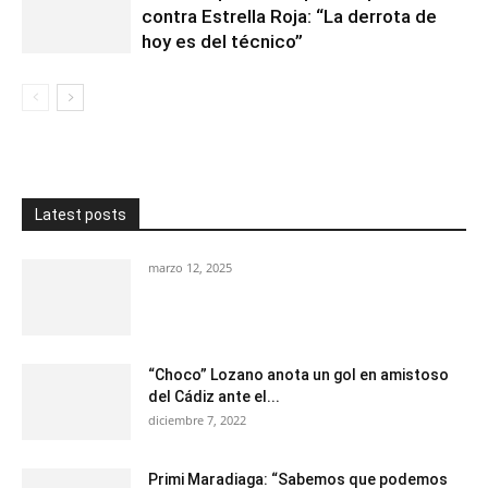
contra Estrella Roja: “La derrota de
hoy es del técnico”
Latest posts
marzo 12, 2025
“Choco” Lozano anota un gol en amistoso
del Cádiz ante el...
diciembre 7, 2022
Primi Maradiaga: “Sabemos que podemos