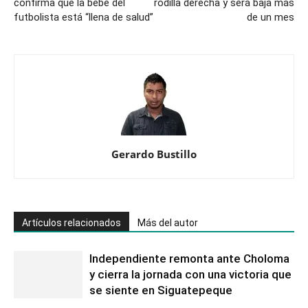
confirma que la bebé del
rodilla derecha y será baja más
futbolista está “llena de salud”
de un mes
Gerardo Bustillo
Artículos relacionados
Más del autor
Independiente remonta ante Choloma
y cierra la jornada con una victoria que
se siente en Siguatepeque