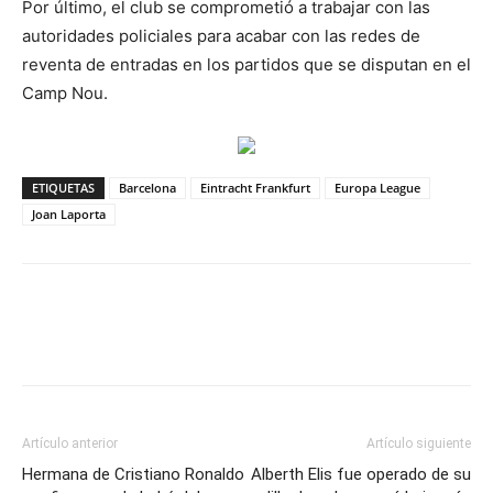
Por último, el club se comprometió a trabajar con las
autoridades policiales para acabar con las redes de
reventa de entradas en los partidos que se disputan en el
Camp Nou.
ETIQUETAS
Barcelona
Eintracht Frankfurt
Europa League
Joan Laporta
Artículo anterior
Artículo siguiente
Hermana de Cristiano Ronaldo
Alberth Elis fue operado de su