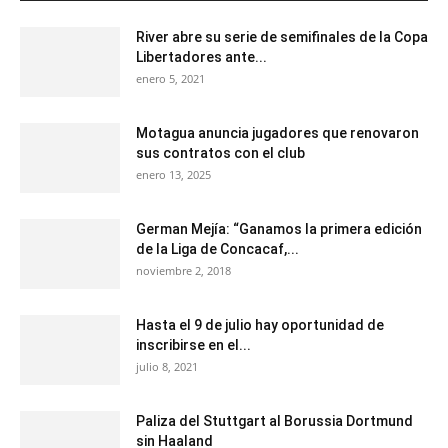
River abre su serie de semifinales de la Copa
Libertadores ante...
enero 5, 2021
Motagua anuncia jugadores que renovaron
sus contratos con el club
enero 13, 2025
German Mejía: “Ganamos la primera edición
de la Liga de Concacaf,...
noviembre 2, 2018
Hasta el 9 de julio hay oportunidad de
inscribirse en el...
julio 8, 2021
Paliza del Stuttgart al Borussia Dortmund
sin Haaland