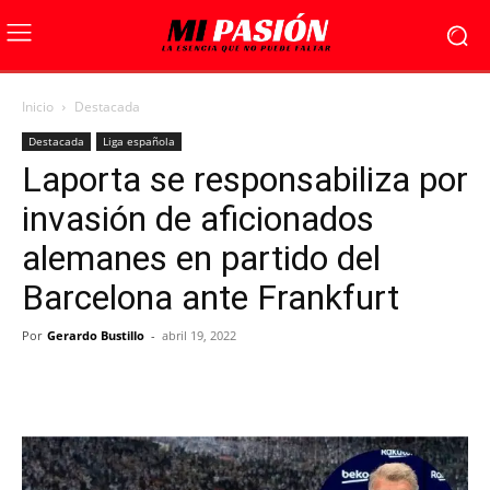
Inicio
Destacada
Destacada
Liga española
Laporta se responsabiliza por
invasión de aficionados
alemanes en partido del
Barcelona ante Frankfurt
Por
Gerardo Bustillo
-
abril 19, 2022