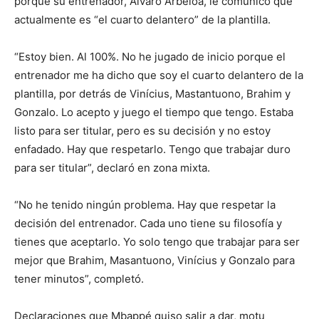
porque su entrenador, Álvaro Arbeloa, le comunicó que
actualmente es “el cuarto delantero” de la plantilla.
“Estoy bien. Al 100%. No he jugado de inicio porque el
entrenador me ha dicho que soy el cuarto delantero de la
plantilla, por detrás de Vinícius, Mastantuono, Brahim y
Gonzalo. Lo acepto y juego el tiempo que tengo. Estaba
listo para ser titular, pero es su decisión y no estoy
enfadado. Hay que respetarlo. Tengo que trabajar duro
para ser titular”, declaró en zona mixta.
“No he tenido ningún problema. Hay que respetar la
decisión del entrenador. Cada uno tiene su filosofía y
tienes que aceptarlo. Yo solo tengo que trabajar para ser
mejor que Brahim, Masantuono, Vinícius y Gonzalo para
tener minutos”, completó.
Declaraciones que Mbappé quiso salir a dar, motu