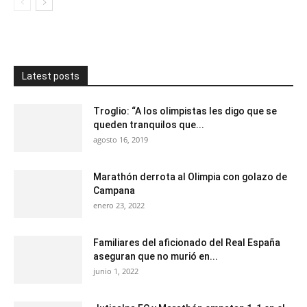
Latest posts
Troglio: “A los olimpistas les digo que se
queden tranquilos que...
agosto 16, 2019
Marathón derrota al Olimpia con golazo de
Campana
enero 23, 2022
Familiares del aficionado del Real España
aseguran que no murió en...
junio 1, 2022