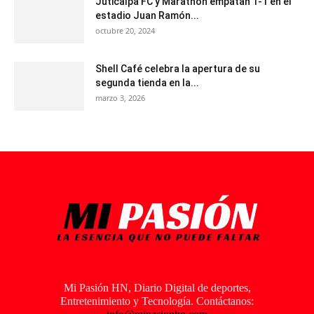
Juticalpa FC y Marathón empatan 1-1 en el
estadio Juan Ramón...
octubre 20, 2024
Shell Café celebra la apertura de su
segunda tienda en la...
marzo 3, 2026
Mi Pasión HN, Diario Digital de deportes,
Entretenimiento y Tecnología. Contáctanos: