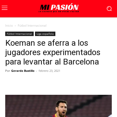
Inicio
Fútbol Internacional
Fútbol Internacional
Liga española
Koeman se aferra a los
jugadores experimentados
para levantar al Barcelona
Por
Gerardo Bustillo
-
febrero 23, 2021