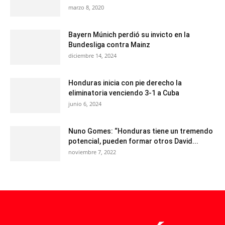
marzo 8, 2020
Bayern Múnich perdió su invicto en la
Bundesliga contra Mainz
diciembre 14, 2024
Honduras inicia con pie derecho la
eliminatoria venciendo 3-1 a Cuba
junio 6, 2024
Nuno Gomes: “Honduras tiene un tremendo
potencial, pueden formar otros David...
noviembre 7, 2022