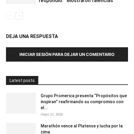
respondió: “Mostraron falencias”
DEJA UNA RESPUESTA
INICIAR SESIÓN PARA DEJAR UN COMENTARIO
Latest posts
Grupo Promerica presenta “Propósitos que
inspiran” reafirmando su compromiso con
el...
mayo 21, 2026
Marathón vence al Platense y lucha por la
cima