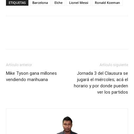
ETIQUETAS
Barcelona
Elche
Lionel Messi
Ronald Koeman
Artículo anterior
Artículo siguiente
Mike Tyson gana millones
Jornada 3 del Clausura se
vendiendo marihuana
jugará el miércoles; acá el
horario y por donde pueden
ver los partidos