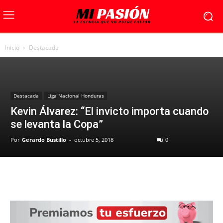
Inicio
Destacada
Destacada
Liga Nacional Honduras
Kevin Álvarez: “El invicto importa cuando
se levanta la Copa”
Por
Gerardo Bustillo
-
octubre 5, 2018
0