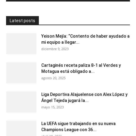
Latest posts
Yeison Mejía: “Contento de haber ayudado a
mi equipo a llegar...
diciembre 9, 2023
Cartaginés receta paliza 8-1 al Verdes y
Motagua está obligado a...
agosto 20, 2025
Liga Deportiva Alajuelense con Alex López y
Ángel Tejeda jugará la...
mayo 15, 2023
La UEFA sigue trabajando en su nueva
Champions League con 36...