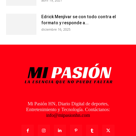
abril 19, 2021
Edrick Menjívar se con todo contra el
formato y responde a...
diciembre 16, 2025
Mi Pasión HN, Diario Digital de deportes,
Entretenimiento y Tecnología. Contáctanos:
info@mipasionhn.com