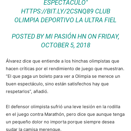
ESPECTÁCULO"
HTTPS://BIT.LY/2CSNQ89 CLUB
OLIMPIA DEPORTIVO LA ULTRA FIEL
POSTED BY
MI PASIÓN HN
ON FRIDAY,
OCTOBER 5, 2018
Álvarez dice que entiende a los hinchas olimpistas que
hacen críticas por el rendimiento de juego que muestran.
“El que paga un boleto para ver a Olimpia se merece un
buen espectáculo, sino están satisfechos hay que
respetarlos”, añadió.
El defensor olimpista sufrió una leve lesión en la rodilla
en el juego contra Marathón, pero dice que aunque tenga
un pequeño dolor no importa porque siempre desea
sudar la camisa merengue.