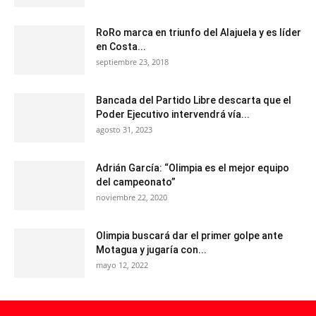
RoRo marca en triunfo del Alajuela y es líder
en Costa...
septiembre 23, 2018
Bancada del Partido Libre descarta que el
Poder Ejecutivo intervendrá vía...
agosto 31, 2023
Adrián García: “Olimpia es el mejor equipo
del campeonato”
noviembre 22, 2020
Olimpia buscará dar el primer golpe ante
Motagua y jugaría con...
mayo 12, 2022