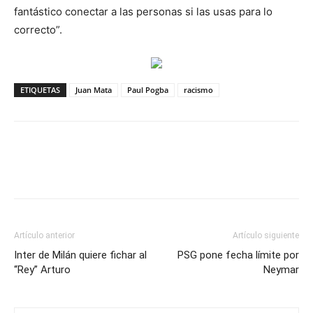
fantástico conectar a las personas si las usas para lo
correcto”.
ETIQUETAS
Juan Mata
Paul Pogba
racismo
Artículo anterior
Artículo siguiente
Inter de Milán quiere fichar al
PSG pone fecha límite por
“Rey” Arturo
Neymar