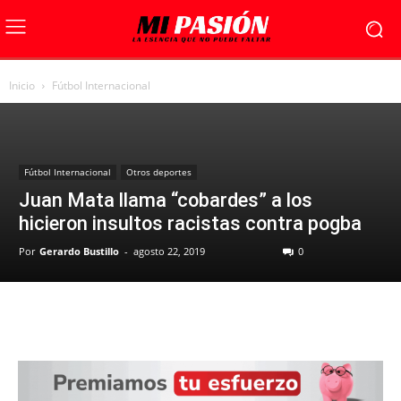
Inicio
Fútbol Internacional
Fútbol Internacional
Otros deportes
Juan Mata llama “cobardes” a los
hicieron insultos racistas contra pogba
Por
Gerardo Bustillo
-
agosto 22, 2019
0