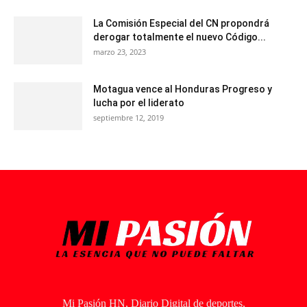
La Comisión Especial del CN propondrá
derogar totalmente el nuevo Código...
marzo 23, 2023
Motagua vence al Honduras Progreso y
lucha por el liderato
septiembre 12, 2019
Mi Pasión HN, Diario Digital de deportes,