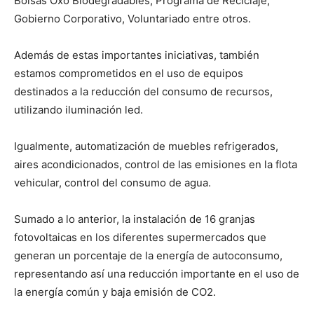
Bolsas Oxo Biodegradables, Programa de Reciclaje,
Gobierno Corporativo, Voluntariado entre otros.
Además de estas importantes iniciativas, también
estamos comprometidos en el uso de equipos
destinados a la reducción del consumo de recursos,
utilizando iluminación led.
Igualmente, automatización de muebles refrigerados,
aires acondicionados, control de las emisiones en la flota
vehicular, control del consumo de agua.
Sumado a lo anterior, la instalación de 16 granjas
fotovoltaicas en los diferentes supermercados que
generan un porcentaje de la energía de autoconsumo,
representando así una reducción importante en el uso de
la energía común y baja emisión de CO2.