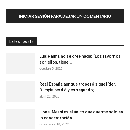
INICIAR SESIÓN PARA DEJAR UN COMENTARIO
Latest posts
Luis Palma no se cree nada: “Los favoritos
son ellos, tiene...
octubre 5, 2025
Real España aunque tropezó sigue líder,
Olimpia perdió y es segundo;...
abril 20, 2025
Lionel Messi es el único que duerme solo en
la concentración...
noviembre 18, 2022