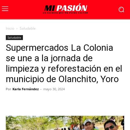
Inicio
Saludable
Saludable
Supermercados La Colonia
se une a la jornada de
limpieza y reforestación en el
municipio de Olanchito, Yoro
Por
Karla Fernández
-
mayo 30, 2024